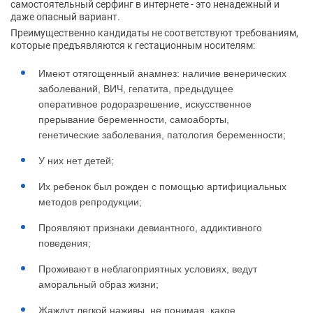
самостоятельный серфинг в интернете - это ненадежный и
даже опасный вариант.
Преимущественно кандидаты не соответствуют требованиям,
которые предъявляются к гестационным носителям:
Имеют отягощенный анамнез: наличие венерических
заболеваний, ВИЧ, гепатита, предыдущее
оперативное родоразрешение, искусственное
прерывание беременности, самоаборты,
генетические заболевания, патология беременности;
У них нет детей;
Их ребенок был рожден с помощью артифициальных
методов репродукции;
Проявляют признаки девиантного, аддиктивного
поведения;
Проживают в неблагоприятных условиях, ведут
аморальный образ жизни;
Жаждут легкой наживы, не понимая, какое