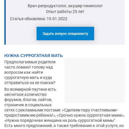
Врач репродуктолог, акушер-гинеколог
Опыт работы 25 лет
Статья обновлена: 19.01.2022
Задать вопрос специалисту
НУЖНА СУРРОГАТНАЯ МАТЬ
Предполагаемые родители
часто ломают голову над
вопросом как найти
суррогатную мать и куда
отправиться на ее поиски?
Во всемирной паутине есть
несчетное количество
форумов, блогов, сайтов,
страничек в социальных
сетях с рекламными постами: «Сделаем пару счастливыми -
предоставим им ребенка!», «Срочно нужна суррогатная мама»,
«Нужна порядочная женщина на роль суррогатной мамы".
Есть много предложений, а также требования к этой услуге, но