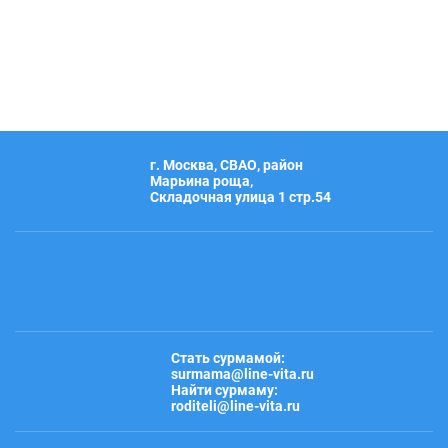
г. Москва, СВАО, район
Марьина роща,
Складочная улица 1 стр.54
Стать сурмамой:
surmama@line-vita.ru
Найти сурмаму:
roditeli@line-vita.ru