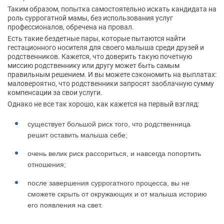
Таким образом, попытка самостоятельно искать кандидата на
роль суррогатной мамы, без использования услуг
профессионалов, обречена на провал.
Есть такие бездетные пары, которые пытаются найти
гестационного носителя для своего малыша среди друзей и
родственников. Кажется, что доверить такую почетную
миссию родственнику или другу может быть самым
правильным решением. И вы можете сэкономить на выплатах:
маловероятно, что родственники запросят заоблачную сумму
компенсации за свои услуги.
Однако не все так хорошо, как кажется на первый взгляд:
существует большой риск того, что родственница
решит оставить малыша себе;
очень велик риск рассориться, и навсегда попортить
отношения;
после завершения суррогатного процесса, вы не
сможете скрыть от окружающих и от малыша историю
его появления на свет.