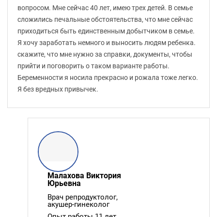
вопросом. Мне сейчас 40 лет, имею трех детей. В семье
сложились печальные обстоятельства, что мне сейчас
приходиться быть единственным добытчиком в семье.
Я хочу заработать немного и выносить людям ребенка.
скажите, что мне нужно за справки, документы, чтобы
прийти и поговорить о таком варианте работы.
Беременности я носила прекрасно и рожала тоже легко.
Я без вредных привычек.
Малахова Виктория
Юрьевна
Врач репродуктолог,
акушер-гинеколог
Опыт работы 11 лет