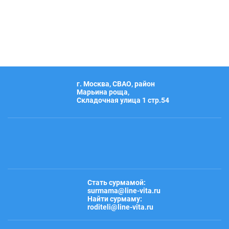
г. Москва, СВАО, район
Марьина роща,
Складочная улица 1 стр.54
Стать сурмамой:
surmama@line-vita.ru
Найти сурмаму:
roditeli@line-vita.ru